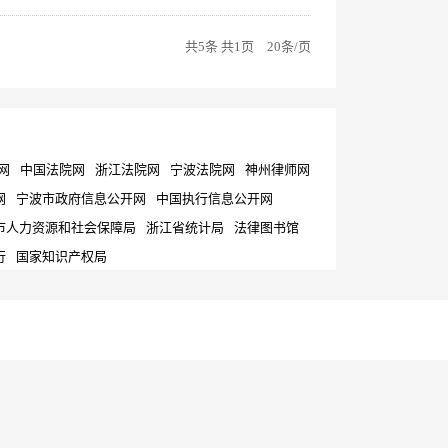
共5条 共1页 20条/页
网
中国法院网
浙江法院网
宁波法院网
神州律师网
网
宁波市政府信息公开网
中国执行信息公开网
市人力资源和社会保障局
浙江省统计局
法律图书馆
行
国家知识产权局