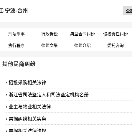
江·宁波·台州
刑法刑事
行政诉讼
典型合同纠纷
侵权责任纠纷
执行程序
律师文集
律师介绍
委托咨询
其他民商纠纷
•
招投采购相关法律
•
浙江省司法鉴定人和司法鉴定机构名册
•
业主与物业相关法律
•
票据纠纷相关实务
•
票据相关法律法规