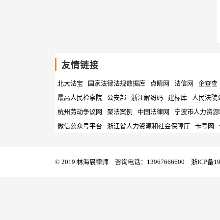
友情链接
北大法宝
国家法律法规数据库
点睛网
法信网
企查查
最高人民检察院
公安部
浙江解纷码
建标库
人民法院
杭州劳动争议网
聚法案例
中国法律网
宁波市人力资源
微信公众号平台
浙江省人力资源和社会保障厅
卡号网
© 2019 林海晨律师 咨询电话：13967666600
浙ICP备19