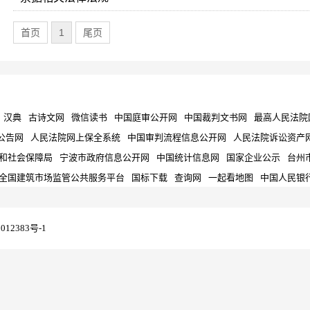
首页
1
尾页
汉典
古诗文网
微信读书
中国庭审公开网
中国裁判文书网
最高人民法院
公告网
人民法院网上保全系统
中国审判流程信息公开网
人民法院诉讼资产
和社会保障局
宁波市政府信息公开网
中国统计信息网
国家企业公示
台州
全国建筑市场监管公共服务平台
国标下载
查询网
一起看地图
中国人民银
012383号-1