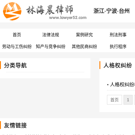
浙江·宁波·台州
首页
法律法规
案例研究
刑法刑事
劳动与工伤纠纷
知产与竞争纠纷
其他民商纠纷
执行程序
分类导航
人格权纠纷
•
人格权纠纷
首页
1
友情链接