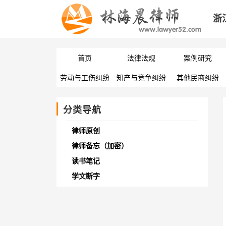
浙
首页
法律法规
案例研究
劳动与工伤纠纷
知产与竞争纠纷
其他民商纠纷
分类导航
律师原创
律师备忘（加密）
读书笔记
学文断字